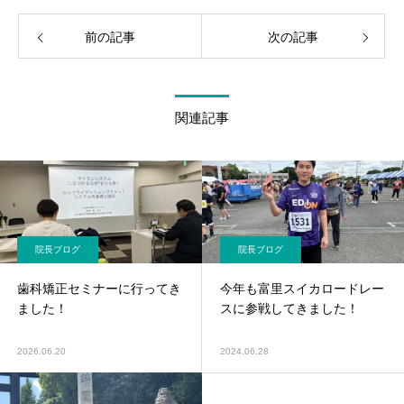
前の記事
次の記事
関連記事
院長ブログ
院長ブログ
歯科矯正セミナーに行ってき
今年も富里スイカロードレー
ました！
スに参戦してきました！
2026.06.20
2024.06.28