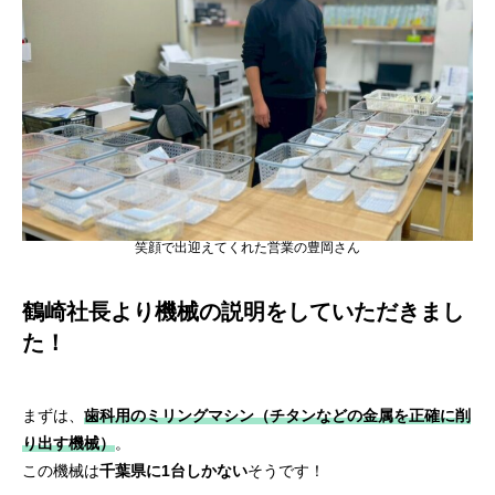
笑顔で出迎えてくれた営業の豊岡さん
鶴崎社長より機械の説明をしていただきまし
た！
まずは、
歯科用のミリングマシン（チタンなどの金属を正確に削
り出す機械）
。
この機械は
千葉県に1台しかない
そうです！