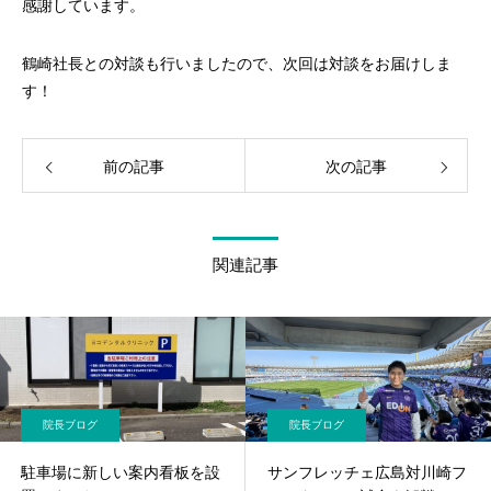
感謝しています。
鶴崎社長との対談も行いましたので、次回は対談をお届けしま
す！
前の記事
次の記事
関連記事
院長ブログ
院長ブログ
駐車場に新しい案内看板を設
サンフレッチェ広島対川崎フ