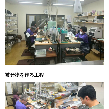
被せ物を作る工程