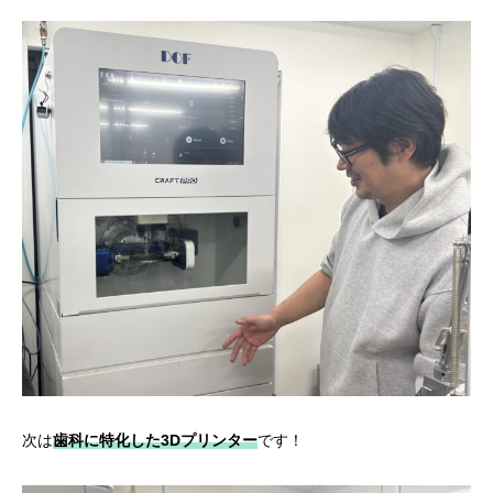
次は
歯科に特化した3Dプリンター
です！