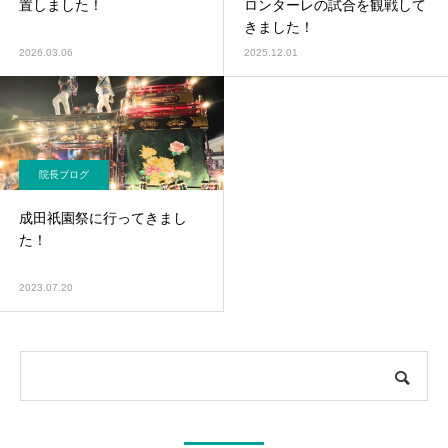
置しました！
ロンターレの試合を観戦して
きました！
2026.03.06
2025.12.01
院長ブログ
成田祇園祭に行ってきまし
た！
2023.07.20