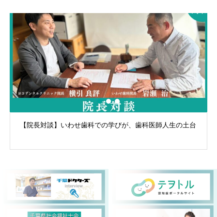
【院長対談】いわせ歯科での学びが、歯科医師人生の土台