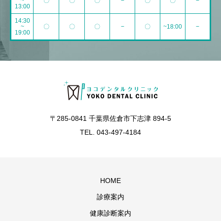
~
〇
〇
〇
−
〇
〇
−
13:00
14:30
~
〇
〇
〇
−
〇
~18:00
−
19:00
〒285-0841 千葉県佐倉市下志津 894-5
TEL. 043-497-4184
HOME
診療案内
健康診断案内