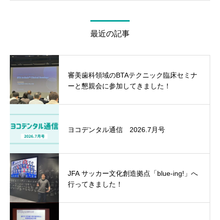
最近の記事
審美歯科領域のBTAテクニック臨床セミナ
ーと懇親会に参加してきました！
ヨコデンタル通信 2026.7月号
JFA サッカー文化創造拠点「blue-ing!」へ
行ってきました！