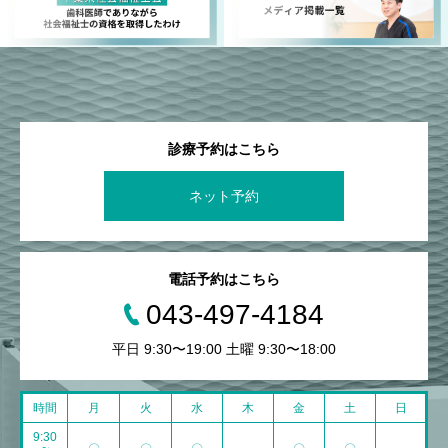
診療予約はこちら
ネット予約
電話予約はこちら
043-497-4184
平日 9:30〜19:00 土曜 9:30〜18:00
時間
月
火
水
木
金
土
日
9:30