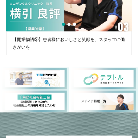
【開業物語②】患者様においしさと笑顔を、スタッフに働
きがいを