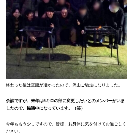
終わった後は空腹が凄かったので、沢山ご馳走になりました。
余談ですが、来年は5キロの部に変更したいとのメンバーがいま
したので、協議中になっています。（笑）
今年ももう少しですので、皆様、お身体に気を付けてお過ごしく
ださい。