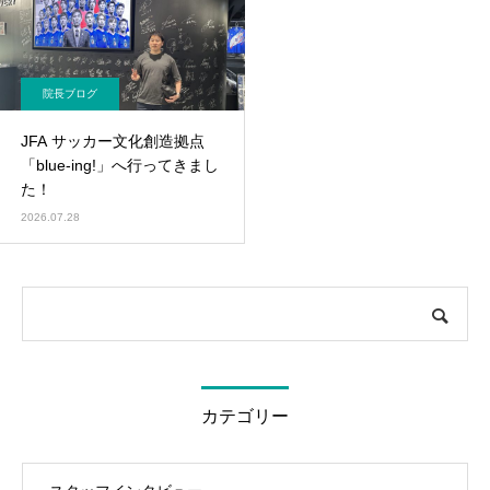
院長ブログ
JFA サッカー文化創造拠点
「blue-ing!」へ行ってきまし
た！
2026.07.28
カテゴリー