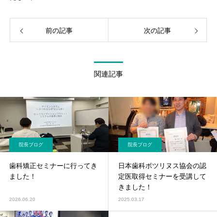
前の記事
次の記事
関連記事
院長ブログ
院長ブログ
歯科矯正セミナーに行ってき
日本歯科ボツリヌス協会の認
ました！
定医取得セミナーを受講して
きました！
2026.06.20
2025.03.17