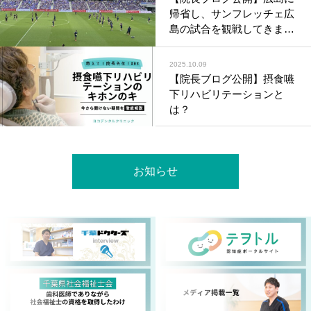
帰省し、サンフレッチェ広
島の試合を観戦してきまし
た！
2025.10.09
【院長ブログ公開】摂食嚥
下リハビリテーションと
は？
お知らせ