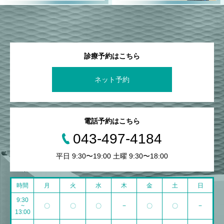
診療予約はこちら
ネット予約
電話予約はこちら
043-497-4184
平日 9:30〜19:00 土曜 9:30〜18:00
時間
月
火
水
木
金
土
日
9:30
~
〇
〇
〇
−
〇
〇
−
13:00