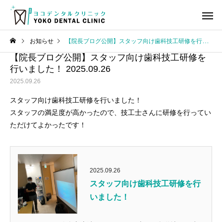
お知らせ
【院長ブログ公開】スタッフ向け歯科技工研修を行いました！ 2025.09.26
【院長ブログ公開】スタッフ向け歯科技工研修を
行いました！ 2025.09.26
2025.09.26
スタッフ向け歯科技工研修を行いました！
スタッフの満足度が高かったので、技工士さんに研修を行ってい
虫歯治療
歯の神経
ただけてよかったです！
院長ブログ
ヨコデンタル通信
審美歯科領域のBTAテクニ
ヨコデンタル通信 2026
ック臨床セミナーと懇親会
月号
2025.09.26
小児歯科
小児矯
に参加してきました！
スタッフ向け歯科技工研修を行
いました！