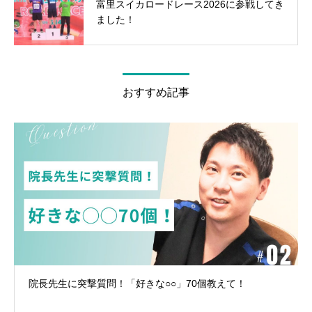
富里スイカロードレース2026に参戦してき
ました！
おすすめ記事
院長先生に突撃質問！「好きな○○」70個教えて！